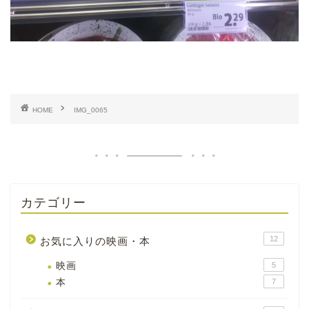
HOME
IMG_0065
カテゴリー
12
お気に入りの映画・本
映画
5
本
7