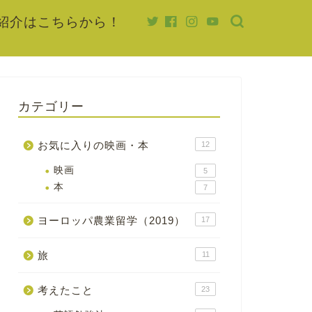
紹介はこちらから！
カテゴリー
お気に入りの映画・本
12
映画
5
本
7
ヨーロッパ農業留学（2019）
17
旅
11
考えたこと
23