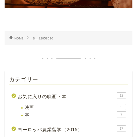
HOME
S__12058630
カテゴリー
12
お気に入りの映画・本
映画
5
本
7
17
ヨーロッパ農業留学（2019）