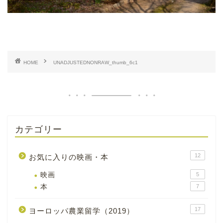
HOME
UNADJUSTEDNONRAW_thumb_6c1
カテゴリー
12
お気に入りの映画・本
映画
5
本
7
17
ヨーロッパ農業留学（2019）