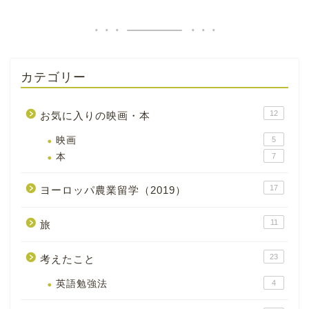
カテゴリー
12
お気に入りの映画・本
映画
5
本
7
17
ヨーロッパ農業留学（2019）
11
旅
23
考えたこと
英語勉強法
4