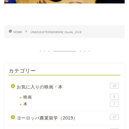
HOME
UNADJUSTEDNONRAW_thumb_22c8
カテゴリー
12
お気に入りの映画・本
映画
5
本
7
17
ヨーロッパ農業留学（2019）