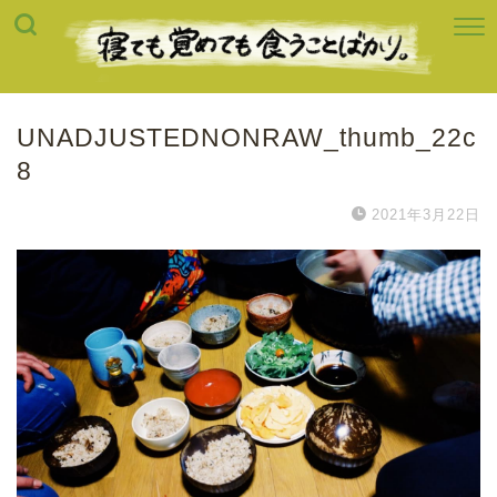
UNADJUSTEDNONRAW_thumb_22c
8
2021年3月22日