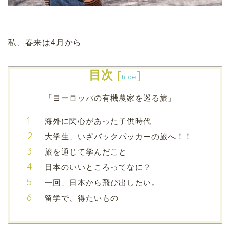
私、春来は4月から
目次
[
]
hide
「ヨーロッパの有機農家を巡る旅」
海外に関心があった子供時代
大学生、いざバックパッカーの旅へ！！
旅を通じて学んだこと
日本のいいところってなに？
一回、日本から飛び出したい。
留学で、得たいもの