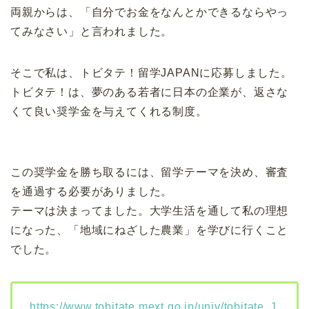
両親からは、「自分でお金をなんとかできるならやっ
てみなさい」と言われました。
そこで私は、トビタテ！留学JAPANに応募しました。
トビタテ！は、夢のある若者に日本の企業が、返さな
くて良い奨学金を与えてくれる制度。
この奨学金を勝ち取るには、留学テーマを決め、審査
を通過する必要がありました。
テーマは決まってました。大学生活を通して私の理想
になった、「地域にねざした農業」を学びに行くこと
でした。
https://www.tobitate.mext.go.jp/univ/tobitate_1