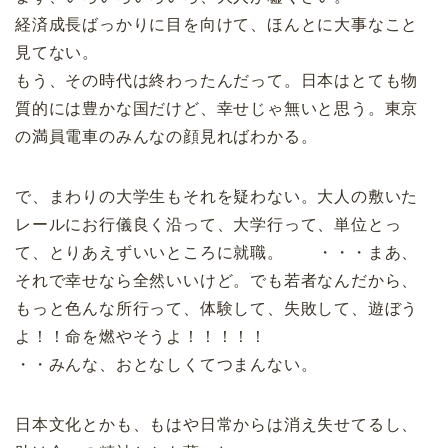
経済成長ばっかりに目を向けて、ほんとに大事なこと
見てない。
もう、その時代は終わったんだって。日本はとても物
質的には豊かな国だけど、幸せじゃ無いと思う。東京
の満員電車のみんなの顔見ればわかる。
で、まわりの大学生もそれを疑わない。大人の敷いた
レールにお行儀良く沿って、大学行って、単位とっ
て、とりあえずいいところに就職。 ・・・まあ、
それで幸せなら全然いいけど。でも若者なんだから、
もっと色んな所行って、体験して、失敗して、遊ぼう
よ！！命を燃やそうよ！！！！！
・・みんな、おとなしくてつまんない。
日本文化とかも、もはや日常からは消え失せてるし、