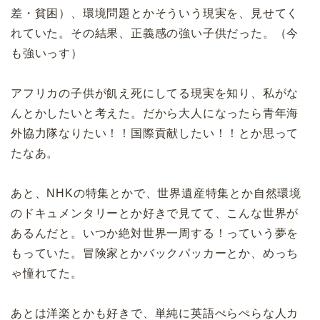
差・貧困）、環境問題とかそういう現実を、見せてく
れていた。その結果、正義感の強い子供だった。（今
も強いっす）
アフリカの子供が飢え死にしてる現実を知り、私がな
んとかしたいと考えた。だから大人になったら青年海
外協力隊なりたい！！国際貢献したい！！とか思って
たなあ。
あと、NHKの特集とかで、世界遺産特集とか自然環境
のドキュメンタリーとか好きで見てて、こんな世界が
あるんだと。いつか絶対世界一周する！っていう夢を
もっていた。冒険家とかバックパッカーとか、めっち
ゃ憧れてた。
あとは洋楽とかも好きで、単純に英語ぺらぺらな人カ