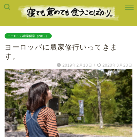
ヨーロッパ農業留学（2019）
ヨーロッパに農家修行いってきま
す。
2019年2月10日
/
2020年3月20日