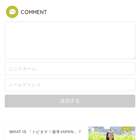
COMMENT
WHAT IS 「トビタテ！留学JAPAN」？