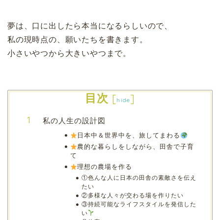
夢は、口に出したら本当になるらしいので、
私の現時点の、願いたちを書きます。
小さいやつから大きいやつまで。
目次
[
]
hide
私の人生の設計図
日本中＆世界中を、旅してまわる
農的な暮らしをしながら、田舎で子育
て
理想の農場を作る
①色んな人に日本の田舎の素敵さを伝え
たい
②多様な人々が交わる場を作りたい
③持続可能なライフスタイルを発信した
い