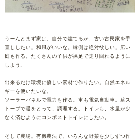
うーんとまず家は、自分で建てるか、古い古民家を手
直ししたい。和風がいいな。縁側は絶対欲しい。広い
庭も作る。たくさんの子供が裸足で走り回れるように
しよう。
出来るだけ環境に優しい素材で作りたい。自然エネル
ギーを使いたいな。
ソーラーパネルで電力を作る。車も電気自動車。薪ス
トーブで暖をとって、調理する。トイレも、水量が少
なく済むようにコンポストトイレにしたい。
そして農場。有機農法で、いろんな野菜を少しずつ作