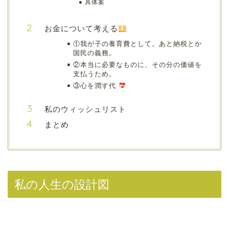
具体案
お金について考える
①我が子の養育費として。あと納税とか
国民の義務。
②本当に必要なものに、その分の価値を
支払うため。
③心を潤す代
私のウィッシュリスト
まとめ
私の人生の設計図