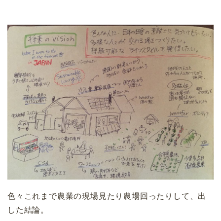
色々これまで農業の現場見たり農場回ったりして、出
した結論。