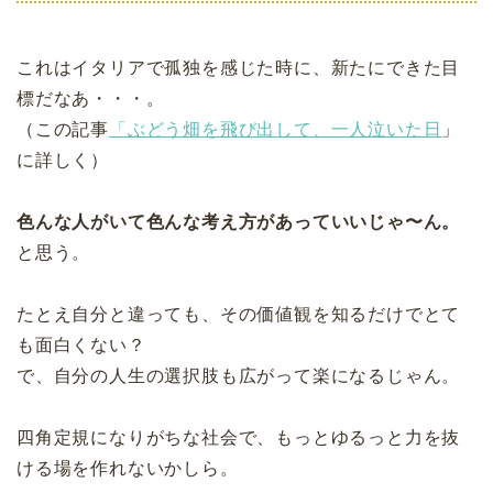
これはイタリアで孤独を感じた時に、新たにできた目
標だなあ・・・。
（この記事
「ぶどう畑を飛び出して、一人泣いた日
」
に詳しく）
色んな人がいて色んな考え方があっていいじゃ〜ん。
と思う。
たとえ自分と違っても、その価値観を知るだけでとて
も面白くない？
で、自分の人生の選択肢も広がって楽になるじゃん。
四角定規になりがちな社会で、もっとゆるっと力を抜
ける場を作れないかしら。