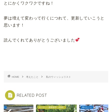
とにかくワクワクですね！
夢は増えて変わって行くにつれて、更新していこうと
思います！
読んでくれてありがとうございました
HOME
考えたこと
私のウィッシュリスト
RELATED POST
ロッパ農業留学（2019）
考えたこと
考えたこと