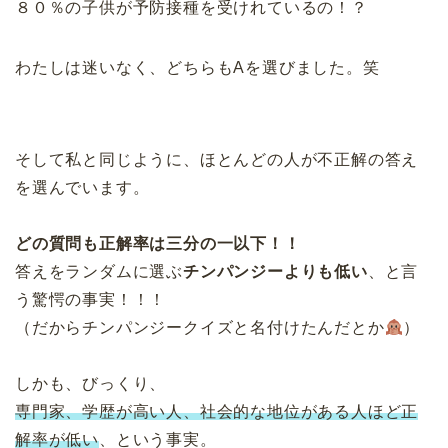
８０％の子供が予防接種を受けれているの！？
わたしは迷いなく、どちらもAを選びました。笑
そして私と同じように、ほとんどの人が不正解の答え
を選んでいます。
どの質問も正解率は三分の一以下！！
答えをランダムに選ぶ
チンパンジーよりも低い
、と言
う驚愕の事実！！！
（だからチンパンジークイズと名付けたんだとか
）
しかも、びっくり、
専門家、学歴が高い人、社会的な地位がある人ほど正
解率が低い
、という事実。