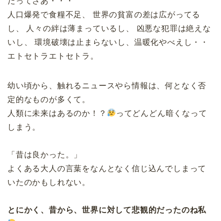
だってさあ・・・
人口爆発で食糧不足、 世界の貧富の差は広がってる
し、 人々の絆は薄まっているし、 凶悪な犯罪は絶えな
いし、 環境破壊は止まらないし、温暖化やべえし・・
エトセトラエトセトラ。
幼い頃から、触れるニュースやら情報は、何となく否
定的なものが多くて。
人類に未来はあるのか！？
ってどんどん暗くなって
しまう。
「昔は良かった。」
よくある大人の言葉をなんとなく信じ込んでしまって
いたのかもしれない。
とにかく、昔から、世界に対して悲観的だったのね私