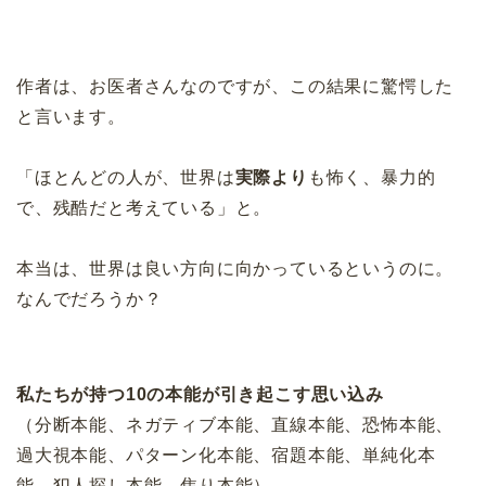
作者は、お医者さんなのですが、この結果に驚愕した
と言います。
「ほとんどの人が、世界は
実際より
も怖く、暴力的
で、残酷だと考えている」と。
本当は、世界は良い方向に向かっているというのに。
なんでだろうか？
私たちが持つ10の本能が引き起こす思い込み
（分断本能、ネガティブ本能、直線本能、恐怖本能、
過大視本能、パターン化本能、宿題本能、単純化本
能、犯人探し本能、焦り本能）