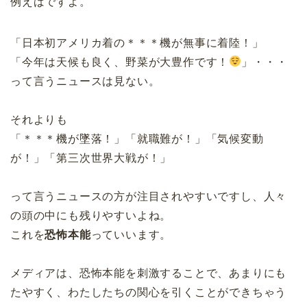
例えばですよ。
「日本初アメリカ着の＊＊＊機が無事に着陸！」
「今年は天候も良く、野菜が大豊作です！
」・・・
って言うニュースは見ない。
それよりも
「＊＊＊機が墜落！」「就職難が！」「気候変動
が！」「第三次世界大戦が！」
って言うニュースの方が注目されやすいですし、人々
の頭の中にも残りやすいよね。
これを
恐怖本能
っていいます。
メディアは、恐怖本能を刺激することで、あまりにも
たやすく、わたしたちの関心を引くことができちゃう