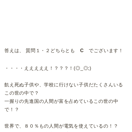
答えは、 質問１・２どちらとも
C
でございます！
・・・・えええええ！？？？！(◎_◎;)
飢え死ぬ子供や、学校に行けない子供だたくさんいる
この世の中で？
一握りの先進国の人間が富を占めているこの世の中
で！？
世界で、８０％もの人間が電気を使えているの！？