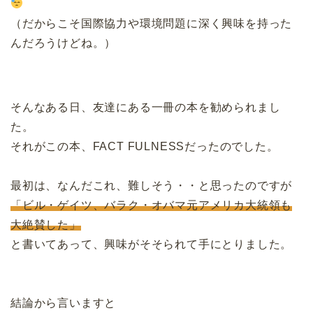
（だからこそ国際協力や環境問題に深く興味を持った
んだろうけどね。）
そんなある日、友達にある一冊の本を勧められまし
た。
それがこの本、FACT FULNESSだったのでした。
最初は、なんだこれ、難しそう・・と思ったのですが
「ビル・ゲイツ、バラク・オバマ元アメリカ大統領も
大絶賛した」
と書いてあって、興味がそそられて手にとりました。
結論から言いますと