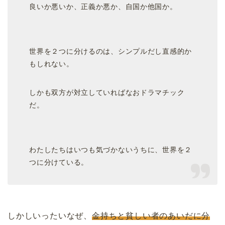
良いか悪いか、正義か悪か、自国か他国か。
世界を２つに分けるのは、シンプルだし直感的か
もしれない。
しかも双方が対立していればなおドラマチック
だ。
わたしたちはいつも気づかないうちに、世界を２
つに分けている。
しかしいったいなぜ、
金持ちと貧しい者のあいだに分