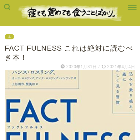
本
FACT FULNESS これは絶対に読むべ
き本！
2020年1月31日
/
2021年4月4日