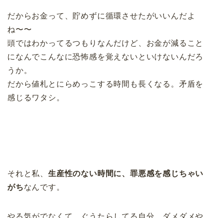
だからお金って、貯めずに循環させたがいいんだよ
ね〜〜
頭ではわかってるつもりなんだけど、お金が減ること
になんでこんなに恐怖感を覚えないといけないんだろ
うか。
だから値札とにらめっこする時間も長くなる。矛盾を
感じるワタシ。
それと私、
生産性のない時間に、罪悪感を感じちゃい
がち
なんです。
やる気がでなくて、ぐうたらしてる自分、ダメダメや