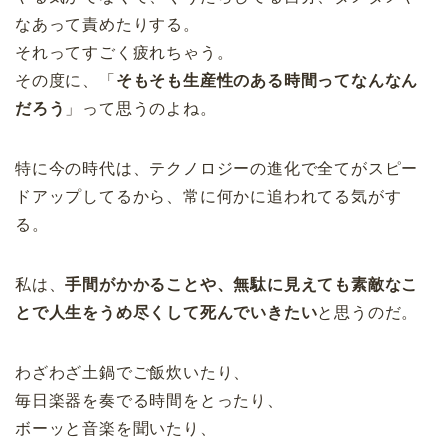
なあって責めたりする。
それってすごく疲れちゃう。
その度に、「
そもそも生産性のある時間ってなんなん
だろう
」って思うのよね。
特に今の時代は、テクノロジーの進化で全てがスピー
ドアップしてるから、常に何かに追われてる気がす
る。
私は、
手間がかかることや、無駄に見えても素敵なこ
とで人生をうめ尽くして死んでいきたい
と思うのだ。
わざわざ土鍋でご飯炊いたり、
毎日楽器を奏でる時間をとったり、
ボーッと音楽を聞いたり、