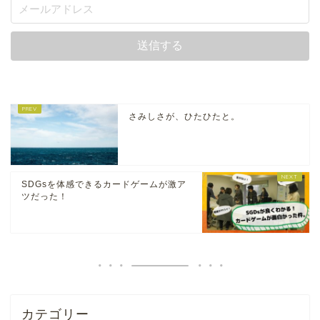
さみしさが、ひたひたと。
SDGsを体感できるカードゲームが激ア
ツだった！
カテゴリー