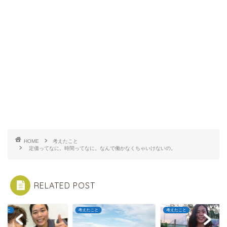
HOME
考えたこと
定価ってなに。時間ってなに。なんで働かなくちゃいけないの。
RELATED POST
たこと
考えたこと
考えたこと