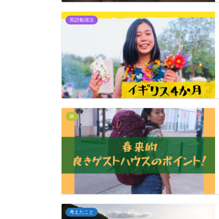
英語勉強法
旅
考えたこと