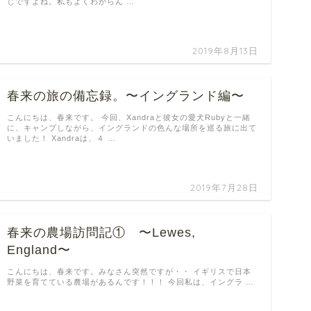
じですよね。私もよくわからん …
2019年8月13日
春来の旅の備忘録。〜イングランド編〜
こんにちは、春来です。 今回、Xandraと彼女の愛犬Rubyと一緒
に、キャンプしながら、イングランドの色んな場所を巡る旅に出て
いました！ Xandraは、４ …
2019年7月28日
春来の農場訪問記① 〜Lewes,
England〜
こんにちは、春来です。みなさん突然ですが・・ イギリスで日本
野菜を育てている農場があるんです！！！ 今回私は、イングラ …