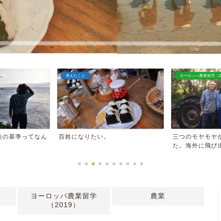
考えたこと
ヨーロッパ農業留学（20
美の基準ってなん
百姓になりたい。
三つのモヤモヤ
た。海外に飛び
ヨーロッパ農業留学
農業
（2019）