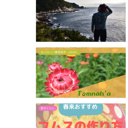
ヨーロッパ農業留学（2019）
食やくらし