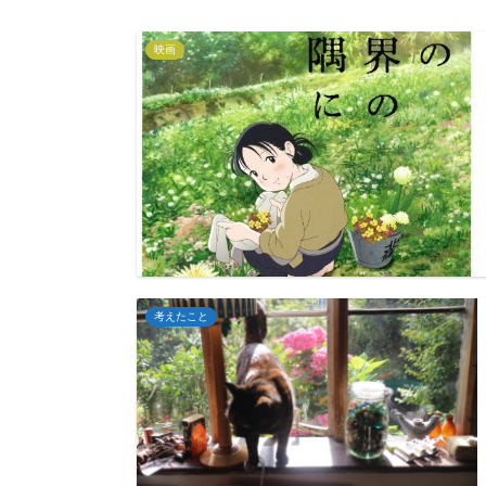
映画
考えたこと