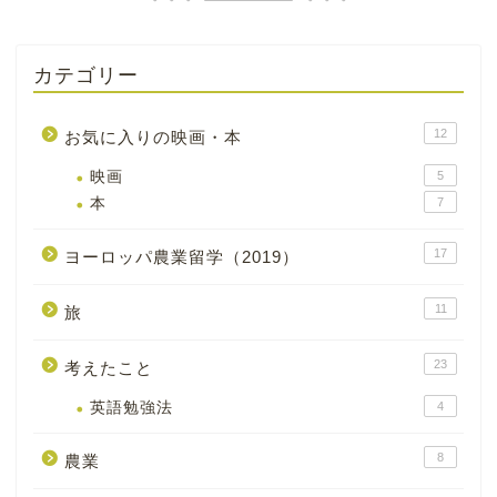
カテゴリー
12
お気に入りの映画・本
映画
5
本
7
17
ヨーロッパ農業留学（2019）
11
旅
23
考えたこと
英語勉強法
4
8
農業