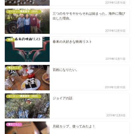
2019年12月16日
ヨーロッパ農業留学（2019）
三つのモヤモヤからそれは始まった。海外に飛び
出した理由。
2019年12月16日
映画
春来の大好きな映画リスト
2019年12月11日
考えたこと
百姓になりたい。
2019年12月10日
ヨーロッパ農業留学（2019）
ジョイアの話
2019年12月8日
食やくらし
月経カップ、使ってみたよ！